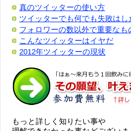
真のツイッターの使い方
ツイッターでも何でも失敗はし
フォロワーの数以外で重要なも
こんなツイッターはイヤだ
2012年ツイッターの現状
もっと詳しく知りたい事や