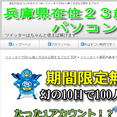
反応のあるつぶやきの３つめ | ツイッターで0から稼ぐ方法を公開するブログ
ツイッターはちゃんと使えば稼げます。
トップページ
プロフィール
今はすごい時代です！
ツイッターで0から稼ぐ方法を公開するブログ TOP
»
ツイッター
» 反応のある