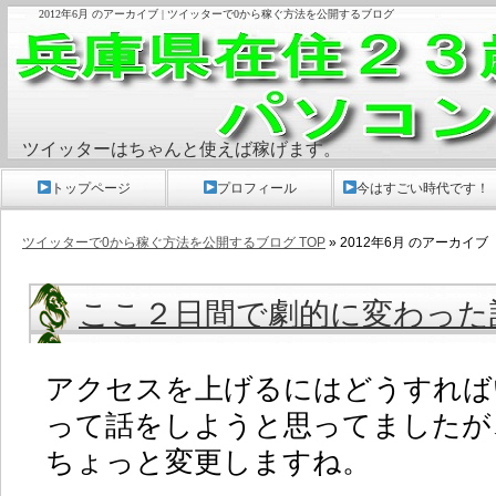
2012年6月 のアーカイブ | ツイッターで0から稼ぐ方法を公開するブログ
ツイッターはちゃんと使えば稼げます。
トップページ
プロフィール
今はすごい時代です！
ツイッターで0から稼ぐ方法を公開するブログ TOP
» 2012年6月 のアーカイブ
ここ２日間で劇的に変わった
アクセスを上げるにはどうすれば
って話をしようと思ってましたが
ちょっと変更しますね。