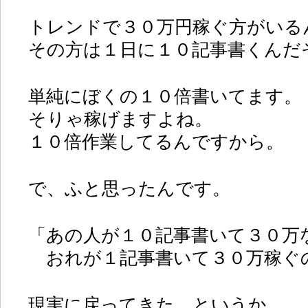
トレンドで３０万円稼ぐ方がいる
その方は１日に１０記事書くんだ
単純にぼくの１０倍書いてます。
そりゃ稼げますよね。
１０倍作業してるんですから。
で、ふと思ったんです。
「あの人が１０記事書いて３０万
おれが１記事書いて３０万稼ぐ
現実に戻ってきた、というか