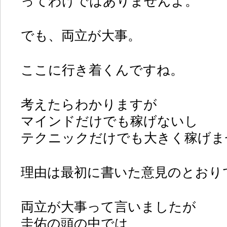
ってわけではありませんよ。
でも、両立が大事。
ここに行き着くんですね。
考えたらわかりますが
マインドだけでも稼げないし
テクニックだけでも大きく稼げま
理由は最初に書いた意見のとおり
両立が大事って言いましたが
圭佑の頭の中では