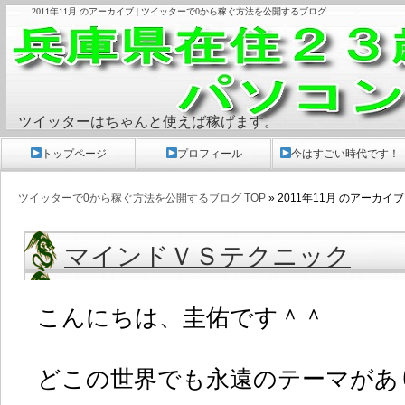
2011年11月 のアーカイブ | ツイッターで0から稼ぐ方法を公開するブログ
ツイッターはちゃんと使えば稼げます。
トップページ
プロフィール
今はすごい時代です！
ツイッターで0から稼ぐ方法を公開するブログ TOP
» 2011年11月 のアーカイブ
マインドＶＳテクニック
こんにちは、圭佑です＾＾
どこの世界でも永遠のテーマがあ