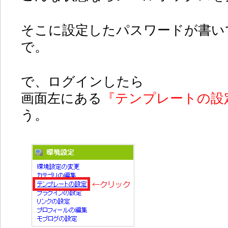
そこに設定したパスワードが書い
で。
で、ログインしたら
画面左にある
『テンプレートの設
う。