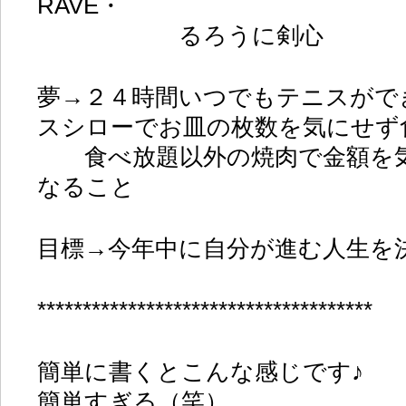
RAVE・
るろうに剣心
夢→２４時間いつでもテニスがで
スシローでお皿の枚数を気にせず
食べ放題以外の焼肉で金額を気
なること
目標→今年中に自分が進む人生を
*************************************
簡単に書くとこんな感じです♪
簡単すぎる（笑）