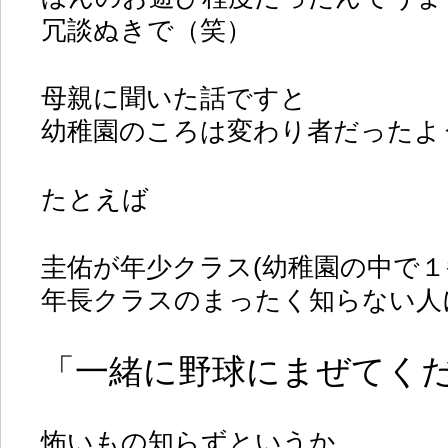
冗談ぬきで（笑）
母親に聞いた話ですと
幼稚園のころは変わり者だったよ
たとえば
圭佑が年少クラス(幼稚園の中で１
年長クラスのまったく知らない人
「一緒に野球にまぜてく
怖いもの知らずというか