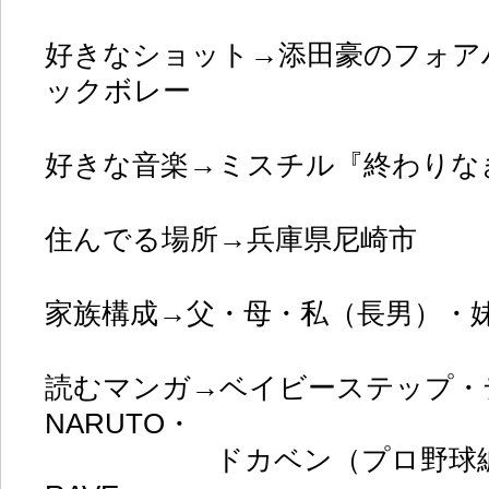
好きなショット→添田豪のフォア
ックボレー
好きな音楽→ミスチル『終わりな
住んでる場所→兵庫県尼崎市
家族構成→父・母・私（長男）・
読むマンガ→ベイビーステップ・
NARUTO・
ドカベン（プロ野球編）・O