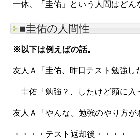
一体、「圭佑」という人間はどん
■圭佑の人間性
※以下は例えばの話。
友人Ａ「圭佑、昨日テスト勉強し
圭佑「勉強？、したけど頭に入
友人Ａ「やんな。勉強のやり方が
・・・・テスト返却後・・・・