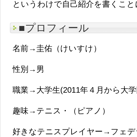
というわけで自己紹介を書くこと
■プロフィール
名前→圭佑（けいすけ）
性別→男
職業→大学生(2011年４月から大学
趣味→テニス・（ピアノ）
好きなテニスプレイヤー→フェデ