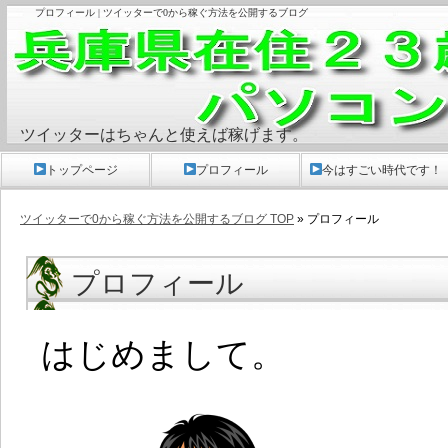
プロフィール | ツイッターで0から稼ぐ方法を公開するブログ
ツイッターはちゃんと使えば稼げます。
トップページ
プロフィール
今はすごい時代です！
ツイッターで0から稼ぐ方法を公開するブログ TOP
» プロフィール
プロフィール
はじめまして。