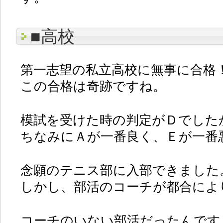
■高校
第一志望の私立高校に無事に合格
この合格は奇跡ですね。
模試を受けた時の判定がＤでした
ちなみにＡが一番良く、Ｅが一番
念願のテニス部に入部できました
しかし、部活のコーチが都合によ
コーチのいない部活だったんです