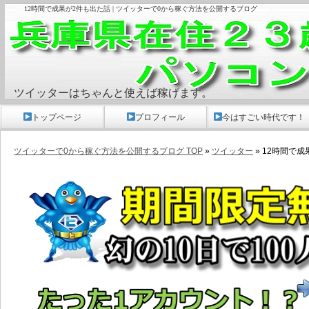
12時間で成果が2件も出た話 | ツイッターで0から稼ぐ方法を公開するブログ
ツイッターはちゃんと使えば稼げます。
トップページ
プロフィール
今はすごい時代です！
ツイッターで0から稼ぐ方法を公開するブログ TOP
»
ツイッター
» 12時間で