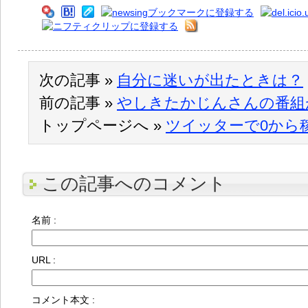
次の記事 »
自分に迷いが出たときは？
前の記事 »
やしきたかじんさんの番組
トップページへ »
ツイッターで0から
この記事へのコメント
名前 :
URL :
コメント本文 :