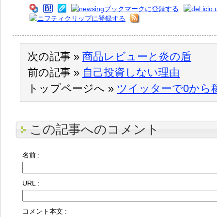
次の記事 »
商品レビューと炎の盾
前の記事 »
自己投資しない理由
トップページへ »
ツイッターで0から
この記事へのコメント
名前 :
URL :
コメント本文 :