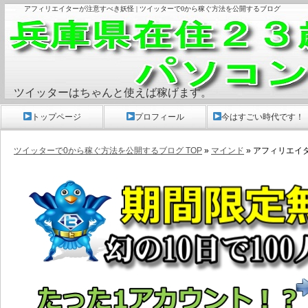
アフィリエイターが注意すべき妖怪 | ツイッターで0から稼ぐ方法を公開するブログ
ツイッターはちゃんと使えば稼げます。
トップページ
プロフィール
今はすごい時代です！
ツイッターで0から稼ぐ方法を公開するブログ TOP
»
マインド
» アフィリエイ