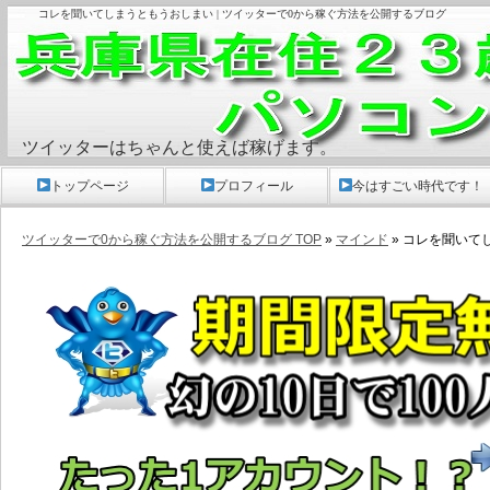
コレを聞いてしまうともうおしまい | ツイッターで0から稼ぐ方法を公開するブログ
ツイッターはちゃんと使えば稼げます。
トップページ
プロフィール
今はすごい時代です！
ツイッターで0から稼ぐ方法を公開するブログ TOP
»
マインド
» コレを聞いて