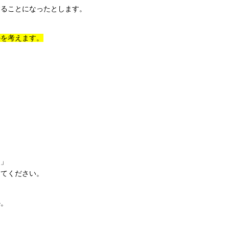
することになったとします。
かを考えます。
。
る」
ってください。
か。