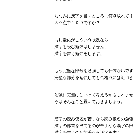
ちなみに漢字を書くところは何点取れて
３０点中１０点ですか？
もし圭佑がこういう状況なら
漢字を読む勉強はしません。
漢字を書く勉強をします。
もう完璧な部分を勉強しても仕方ないで
完璧な部分を勉強しても合格点には近づ
勉強に完璧はないって考えるかもしれま
今はそんなこと置いておきましょう。
漢字の読み仮名が苦手なら読み仮名の勉
漢字の部首を当てるのが苦手なら漢字の
漢字を書くのが苦手なら漢字を書く。