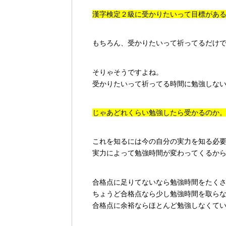
漢字検定２級に受かりたいって目標があ
もちろん、受かりたいって祈ってるだけ
そりゃそうですよね。
受かりたいって祈ってる時間に勉強しな
じゃあどれくらい勉強したら受かるのか
これを知るには今の自分の実力を知る必
実力によって勉強時間が変わってくるか
合格点に足りてないなら勉強時間をたく
ちょうど合格点なら少し勉強時間を取ら
合格点に余裕ならほとんど勉強しなくて