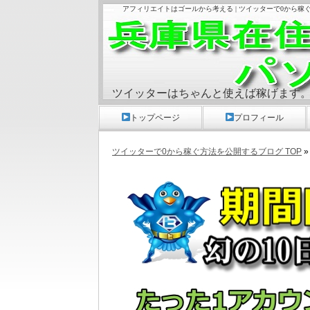
アフィリエイトはゴールから考える | ツイッターで0から稼
ツイッターはちゃんと使えば稼げます
トップページ
プロフィール
ツイッターで0から稼ぐ方法を公開するブログ TOP