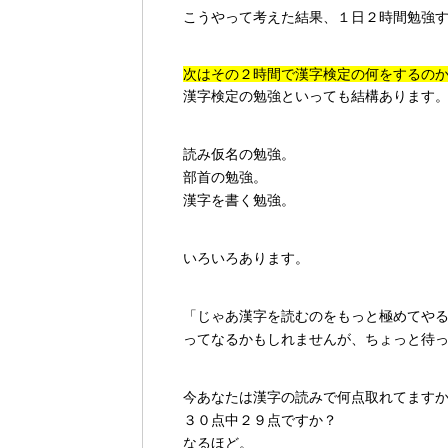
こうやって考えた結果、１日２時間勉強
次はその２時間で漢字検定の何をするの
漢字検定の勉強といっても結構あります
読み仮名の勉強。
部首の勉強。
漢字を書く勉強。
いろいろあります。
「じゃあ漢字を読むのをもっと極めてや
ってなるかもしれませんが、ちょっと待
今あなたは漢字の読みで何点取れてます
３０点中２９点ですか？
なるほど。