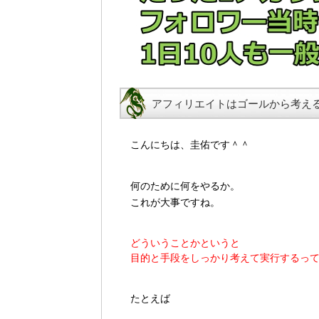
アフィリエイトはゴールから考え
こんにちは、圭佑です＾＾
何のために何をやるか。
これが大事ですね。
どういうことかというと
目的と手段をしっかり考えて実行するっ
たとえば