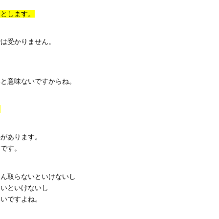
るとします。
では受かりません。
いと意味ないですからね。
。
要があります。
らです。
さん取らないといけないし
ないといけないし
いいですよね。