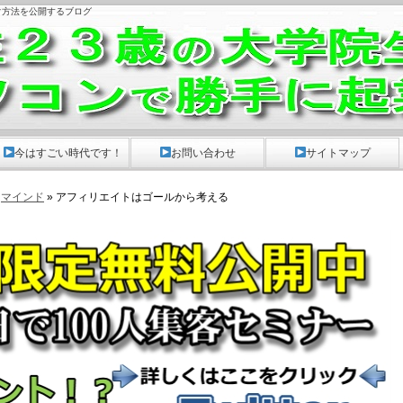
ぐ方法を公開するブログ
。
今はすごい時代です！
お問い合わせ
サイトマップ
»
マインド
» アフィリエイトはゴールから考える