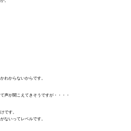
のか。
。
のかわからないからです。
って声が聞こえてきそうですが・・・・
だけです。
味がないってレベルです。