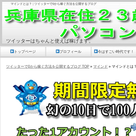
マインドとは？ | ツイッターで0から稼ぐ方法を公開するブログ
ツイッターはちゃんと使えば稼げます。
トップページ
プロフィール
今はすごい時代です！
ツイッターで0から稼ぐ方法を公開するブログ TOP
»
マインド
» マインドとは