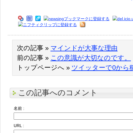
次の記事 »
マインドが大事な理由
前の記事 »
この意識が大切なのです。
トップページへ »
ツイッターで0から
この記事へのコメント
名前 :
URL :