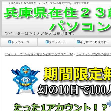
記事を書く行為の出発点 | ツイッターで0から稼ぐ方法を公開するブログ
ツイッターはちゃんと使えば稼げます。
トップページ
プロフィール
今はすごい時代です！
ツイッターで0から稼ぐ方法を公開するブログ TOP
»
ライティング(記事の書き