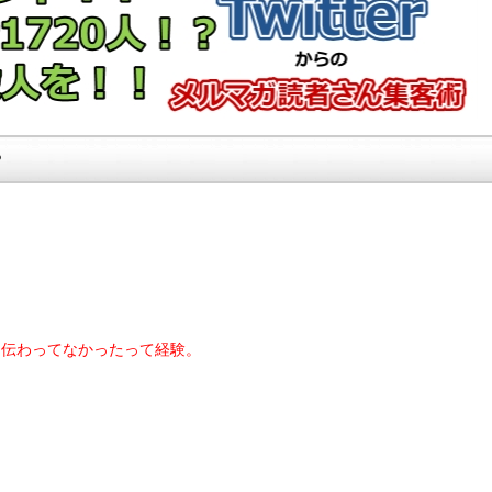
？
と伝わってなかったって経験。