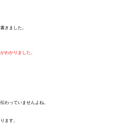
を書きました。
トがわかりました。
が伝わっていませんよね。
あります。