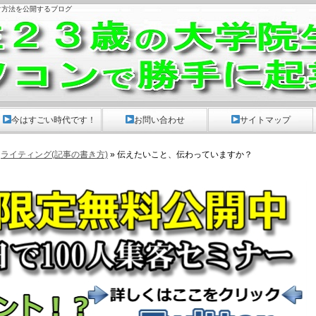
ぐ方法を公開するブログ
。
今はすごい時代です！
お問い合わせ
サイトマップ
»
ライティング(記事の書き方)
» 伝えたいこと、伝わっていますか？