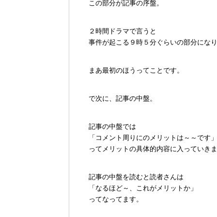
この部分が記事の序盤。
２時間ドラマで言うと
事件が起こる９時５分ぐらいの部分にな
まあ最初のほうってことです。
で次に、記事の中盤。
記事の中盤では
「コメント周りにのメリットは～～です
ってメリットの具体的内容に入っていき
記事の中盤を読むと読者さんは
「なるほど～、これがメリットか」
ってなってます。