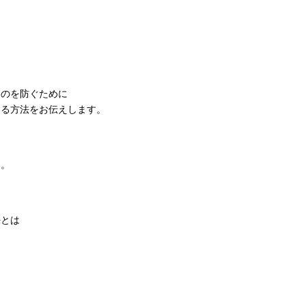
るのを防ぐために
える方法をお伝えします。
い。
法とは