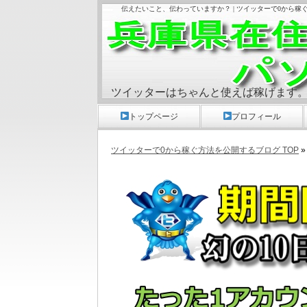
伝えたいこと、伝わっていますか？ | ツイッターで0から稼
ツイッターはちゃんと使えば稼げます
トップページ
プロフィール
ツイッターで0から稼ぐ方法を公開するブログ TOP