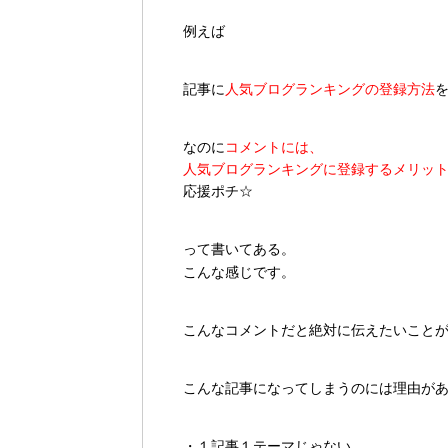
例えば
記事に
人気ブログランキングの登録方法
なのに
コメントには、
人気ブログランキングに登録するメリッ
応援ポチ☆
って書いてある。
こんな感じです。
こんなコメントだと絶対に伝えたいこと
こんな記事になってしまうのには理由が
・１記事１テーマじゃない