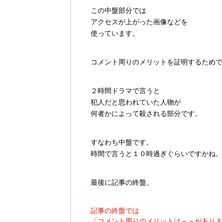
この中盤部分では
アクセスが上がった画像などを
使っています。
コメント周りのメリットを証明するため
２時間ドラマで言うと
犯人だと思われていた人物が
何者かによって殺される部分です。
すなわち中盤です。
時間で言うと１０時過ぎぐらいですかね
最後に記事の終盤。
記事の終盤では
「コメント周りのメリットは～～があり