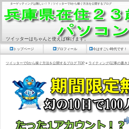
ターゲッティングは難しい！？ | ツイッターで0から稼ぐ方法を公開するブログ
ツイッターはちゃんと使えば稼げます。
トップページ
プロフィール
今はすごい時代です！
ツイッターで0から稼ぐ方法を公開するブログ TOP
»
ライティング(記事の書き