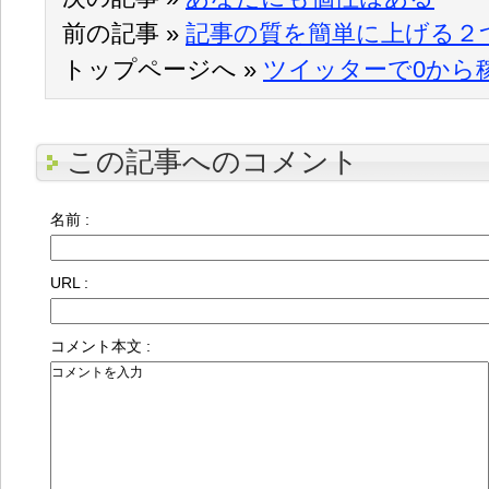
前の記事 »
記事の質を簡単に上げる２
トップページへ »
ツイッターで0から
この記事へのコメント
名前 :
URL :
コメント本文 :