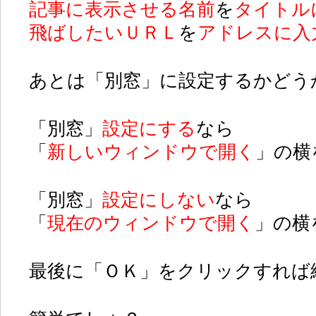
記事に表示させる名前
を
タイトル
飛ばしたいＵＲＬ
を
アドレスに入
あとは「別窓」に設定するかどう
「別窓」
設定にする
なら
「
新しいウィンドウで開く
」の横
「別窓」
設定にしない
なら
「
現在のウィンドウで開く
」の横
最後に「ＯＫ」をクリックすれば