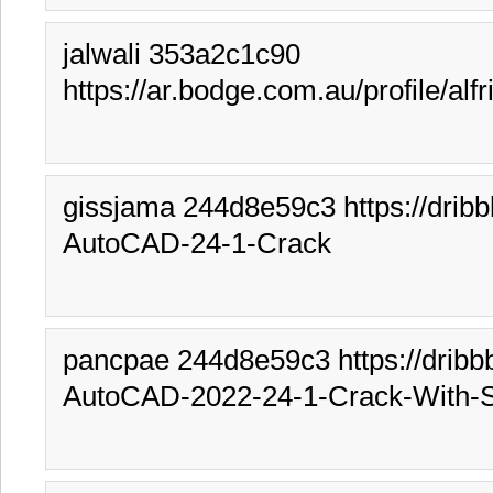
jalwali 353a2c1c90 
https://ar.bodge.com.au/profile/alfr
gissjama 244d8e59c3 https://drib
AutoCAD-24-1-Crack
pancpae 244d8e59c3 https://dribb
AutoCAD-2022-24-1-Crack-With-S