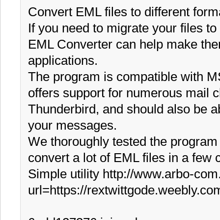
Convert EML files to different forma
If you need to migrate your files to
EML Converter can help make the
applications.

The program is compatible with MS 
offers support for numerous mail cl
Thunderbird, and should also be a
your messages.

We thoroughly tested the program a
convert a lot of EML files in a few cl
Simple utility http://www.arbo-com
url=https://rextwittgode.weebly.com