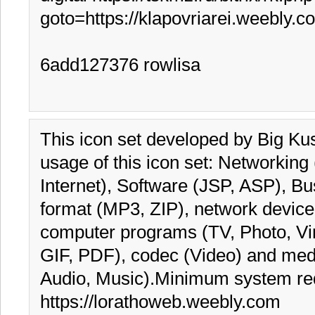
goto=https://klapovriarei.weebly.co
6add127376 rowlisa
This icon set developed by Big K
usage of this icon set: Networking (
Internet), Software (JSP, ASP), Busi
format (MP3, ZIP), network device (
computer programs (TV, Photo, Viru
GIF, PDF), codec (Video) and medi
Audio, Music).Minimum system re
https://lorathoweb.weebly.com
