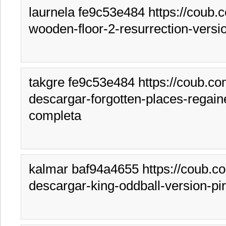
laurnela fe9c53e484 https://coub.
wooden-floor-2-resurrection-versi
takgre fe9c53e484 https://coub.co
descargar-forgotten-places-regain
completa
kalmar baf94a4655 https://coub.c
descargar-king-oddball-version-pi