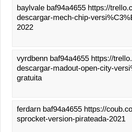
baylvale baf94a4655 https://trel
descargar-mech-chip-versi%C3%B
2022
vyrdbenn baf94a4655 https://trell
descargar-madout-open-city-ver
gratuita
ferdarn baf94a4655 https://coub.c
sprocket-version-pirateada-2021