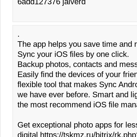
6add127376 jaiverd
.

The app helps you save time and r
Sync your iOS files by one click.

Backup photos, contacts and mess
Easily find the devices of your friend
flexible tool that makes Sync Andr
we have ever before. Smart and lig
the most recommend iOS file mana
Get exceptional photo apps for les
digital https://tskmz.ru/bitrix/rk.ph