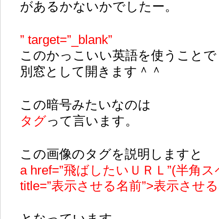
があるかないかでしたー。
” target=”_blank”
このかっこいい英語を使うことで
別窓として開きます＾＾
この暗号みたいなのは
タグ
って言います。
この画像のタグを説明しますと
a href=”飛ばしたいＵＲＬ”(半角スペース
title=”表示させる名前”>表示させ
となっています。