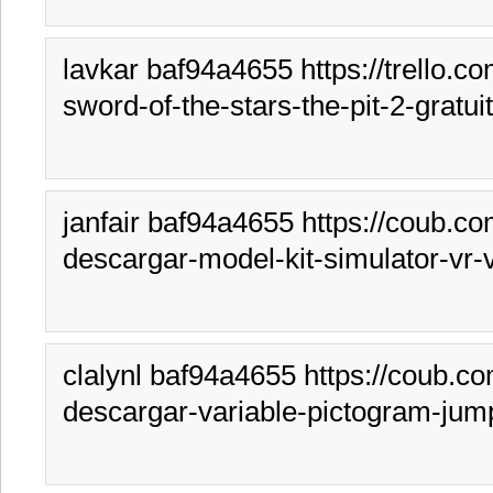
lavkar baf94a4655 https://trello
sword-of-the-stars-the-pit-2-gratui
janfair baf94a4655 https://coub.c
descargar-model-kit-simulator-vr-
clalynl baf94a4655 https://coub.c
descargar-variable-pictogram-jump