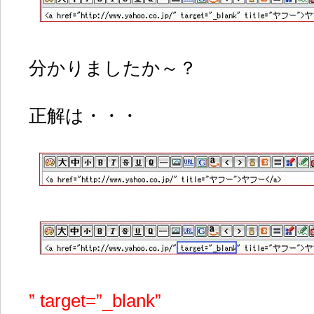
分かりましたか～？
正解は・・・
” target=”_blank”