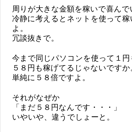
周りが大きな金額を稼いで喜んで
冷静に考えるとネットを使って稼
よ。
冗談抜きで。
今まで同じパソコンを使って１円
５８円も稼げてるじゃないですか
単純に５８倍ですよ。
それがなぜか
「まだ５８円なんです・・・」
いやいや、違うでしょーと。