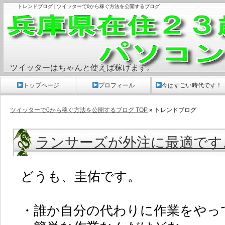
トレンドブログ | ツイッターで0から稼ぐ方法を公開するブログ
ツイッターはちゃんと使えば稼げます。
トップページ
プロフィール
今はすごい時代です！
ツイッターで0から稼ぐ方法を公開するブログ TOP
» トレンドブログ
ランサーズが外注に最適です
どうも、圭佑です。
・誰か自分の代わりに作業をやっ