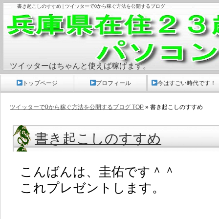
書き起こしのすすめ | ツイッターで0から稼ぐ方法を公開するブログ
ツイッターはちゃんと使えば稼げます。
トップページ
プロフィール
今はすごい時代です！
ツイッターで0から稼ぐ方法を公開するブログ TOP
» 書き起こしのすすめ
書き起こしのすすめ
こんばんは、圭佑です＾＾
これプレゼントします。