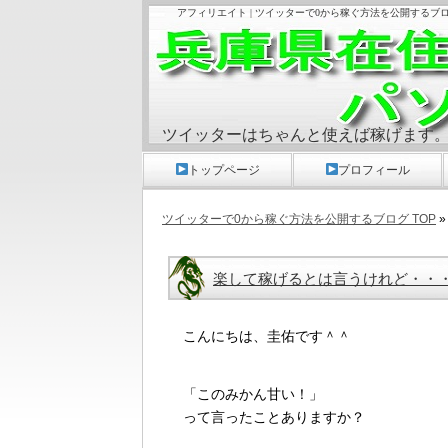
アフィリエイト | ツイッターで0から稼ぐ方法を公開するブ
ツイッターはちゃんと使えば稼げます
トップページ
プロフィール
ツイッターで0から稼ぐ方法を公開するブログ TOP
»
楽して稼げるとは言うけれど・・
こんにちは、圭佑です＾＾
「このみかん甘い！」
って言ったことありますか？