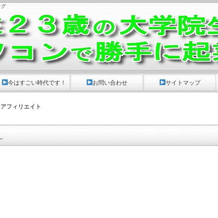
ログ
。
今はすごい時代です！
お問い合わせ
サイトマップ
 アフィリエイト
・