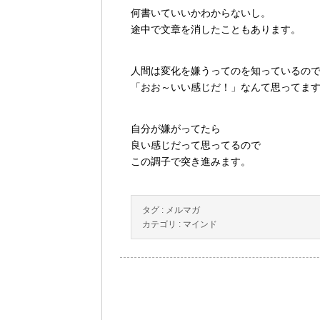
何書いていいかわからないし。
途中で文章を消したこともあります。
人間は変化を嫌うってのを知っているの
「おお～いい感じだ！」なんて思ってます(
自分が嫌がってたら
良い感じだって思ってるので
この調子で突き進みます。
タグ :
メルマガ
カテゴリ :
マインド