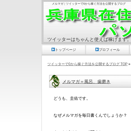
メルマガ | ツイッターで0から稼ぐ方法を公開するブログ
ツイッターはちゃんと使えば稼げます
トップページ
プロフィール
ツイッターで0から稼ぐ方法を公開するブログ TOP
»
メルマガ＝風呂、歯磨き
どうも、圭佑です。
なぜメルマガを毎日書くんでしょうか？