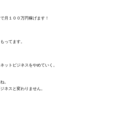
つで月１００万円稼げます！
はもってます。
てネットビジネスをやめていく。
どね。
ビジネスと変わりません。