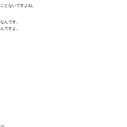
たことないですよね。
部なんです。
なんですよ。
。
。
ので。