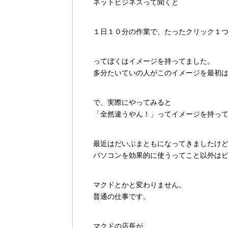
ネットビジネスって聞くと
１日１０分の作業で、たったクリック１
ってぼくはイメージを持ってました。
多分たいていの人がこのイメージを最初
で、実際にやってみると
「全然違うやん！」ってイメージを持っ
最近はだいぶまともになってきましたけ
パソコンを効果的に使うってこと以外は
マクドとかと変わりません。
普通の仕事です。
マクドの店長が