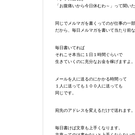
「お腹痛いから今日休むわ～」って聞い
同じでメルマガを書くってのが仕事の一
だから、毎日メルマガを書いて当たり前
毎日書いてれば
それこそ本当に１日１時間ぐらいで
生きていくのに充分なお金を稼げますよ
メールを人に送るのにかかる時間って
１人に送っても１００人に送っても
同じです。
宛先のアドレスを変えるだけで送れます
毎日書けば文章も上手くなります。
文章ってのは書かないと上手くならない