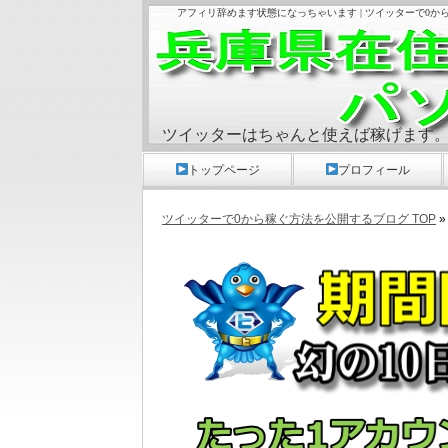
アフィリ辞めます状態になっちゃいます | ツイッターで0
ツイッターはちゃんと使えば稼げます
トップページ
プロフィール
ツイッターで0から稼ぐ方法を公開するブログ TOP