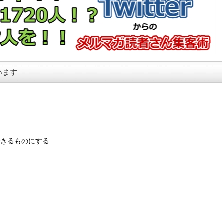
います
できるものにする