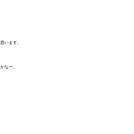
う思います。
かなー。