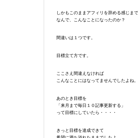
しかもこのままアフィリを辞める感じま
なんで、こんなことになったのか？
間違いは１つです。
目標立て方です。
ここさえ間違えなければ
こんなことにはなってませんでしたよね
あのとき目標を
「来月まで毎日１０記事更新する」
って目標にしていたら・・・・
きっと目標を達成できて
希望に満ち溢れたままでしたよ。