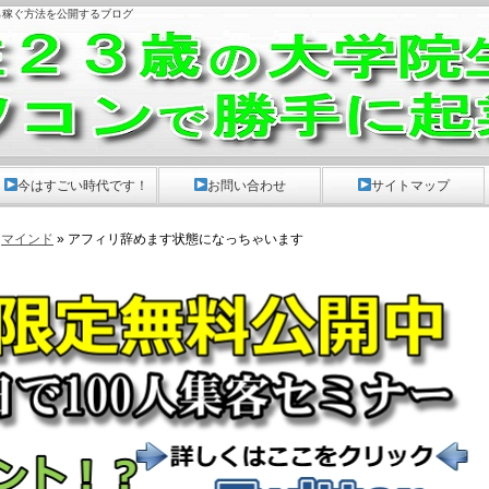
から稼ぐ方法を公開するブログ
。
今はすごい時代です！
お問い合わせ
サイトマップ
»
マインド
» アフィリ辞めます状態になっちゃいます