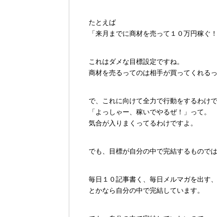
たとえば
「来月までに商材を売って１０万円稼ぐ
これはダメな目標設定ですね。
商材を売るってのは相手が買ってくれる
で、これに向けて全力で行動をするわけ
「よっしゃー、稼いでやるぜ！」って。
気合が入りまくってるわけですよ。
でも、目標が自分の中で完結するもので
毎日１０記事書く、毎日メルマガを出す
とかなら自分の中で完結しています。