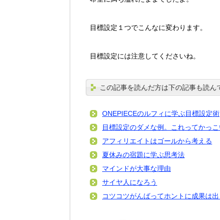
目標設定１つでこんなに変わります。
目標設定には注意してくださいね。
この記事を読んだ方は下の記事も読ん
ONEPIECEのルフィに学ぶ目標設定術
目標設定のダメな例。これってかっこ
アフィリエイトはゴールから考える
夏休みの宿題に学ぶ思考法
マインドが大事な理由
サイヤ人になろう
コツコツがんばってホントに成果は出